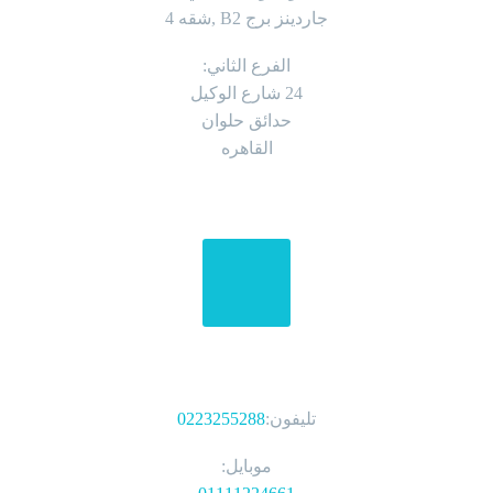
جاردينز برج B2 ,شقه 4
الفرع الثاني:
24 شارع الوكيل
حدائق حلوان
القاهره
الهواتف
تليفون:
0223255288
موبايل: