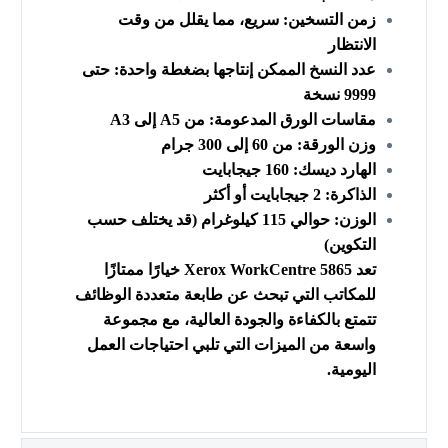
زمن التسخين: سريع، مما يقلل من وقت
الانتظار
عدد النسخ الممكن إنتاجها بضغطة واحدة: حتى
9999 نسخة
مقاسات الورق المدعومة: من A5 إلى A3
وزن الورقة: من 60 إلى 300 جرام
الهارد ديسك: 160 جيجابايت
الذاكرة: 2 جيجابايت أو أكثر
الوزن: حوالي 115 كيلوغرام (قد يختلف حسب
التكوين)
تعد Xerox WorkCentre 5865 خيارًا ممتازًا
للمكاتب التي تبحث عن طابعة متعددة الوظائف
تتمتع بالكفاءة والجودة العالية، مع مجموعة
واسعة من الميزات التي تلبي احتياجات العمل
اليومية.