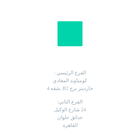
العنوان
الفرع الرئيسي :
كومباوند المعادي
جاردينز برج B2 ,شقه 4
الفرع الثاني:
24 شارع الوكيل
حدائق حلوان
القاهره