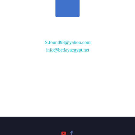
تواصل معنا
S.found93@yahoo.com
info@bedayaegypt.net