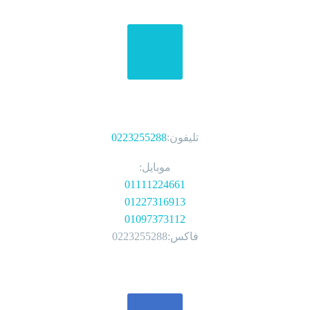
الهواتف
تليفون:
0223255288
موبايل:
01111224661
01227316913
01097373112
فاكس:0223255288