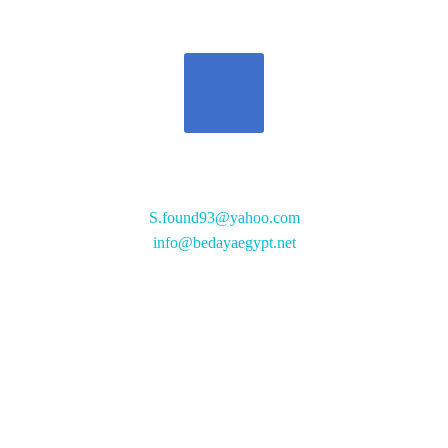
تواصل معنا
S.found93@yahoo.com
info@bedayaegypt.net