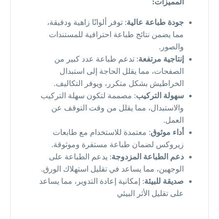
المميزات:
جودة طباعة عالية
: توفر ألوانًا زاهية ودقيقة،
مما يضمن نتائج طباعة احترافية للمستندات
والصور.
إنتاجية مرتفعة
: تدعم طباعة عدد كبير من
الصفحات، مما يقلل الحاجة إلى استبدال
الخراطيش بشكل متكرر، ويوفر التكاليف.
سهولة التركيب
: مصممة لتكون سهلة التركيب
والاستبدال، مما يقلل من وقت التوقف عن
العمل.
أداء موثوق
: معتمدة للاستخدام مع طابعات
زيروكس لضمان طباعة مستقرة وموثوقة.
دعم الطباعة المزدوجة
: يدعم الطباعة على
الوجهين، مما يساعد في تقليل استهلاك الورق.
صديقة للبيئة
: إمكانية إعادة التدوير، مما يساعد
على تقليل الأثر البيئي