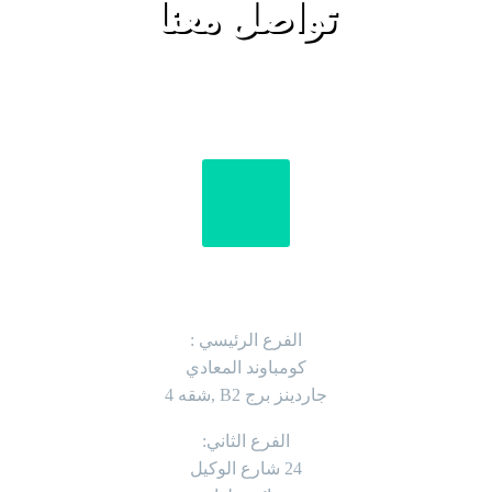
تواصل معنا
العنوان
الفرع الرئيسي :
كومباوند المعادي
جاردينز برج B2 ,شقه 4
الفرع الثاني:
24 شارع الوكيل