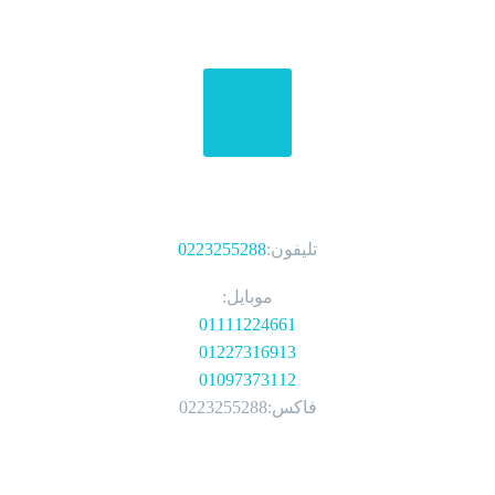
الهواتف
تليفون:
0223255288
موبايل:
01111224661
01227316913
01097373112
فاكس:0223255288