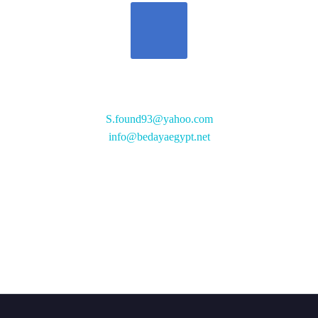
تواصل معنا
S.found93@yahoo.com
info@bedayaegypt.net