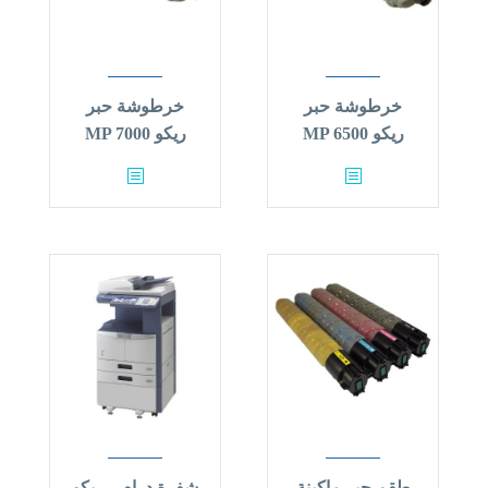
خرطوشة حبر
خرطوشة حبر
ريكو MP 6500
ريكو MP 7000
طقم حبر ماكينة
شفرة درام – ريكو