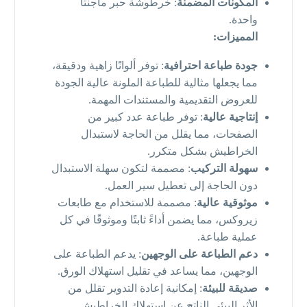
المكونات المضمنة
: خرطوشة حبر ماجنتا
واحدة.
المميزات:
جودة طباعة احترافية
: توفر ألوانًا زاهية ودقيقة،
مما يجعلها مثالية للطباعة الملونة عالية الجودة
للعروض التقديمية والمستندات المهمة.
إنتاجية عالية
: توفر طباعة عدد كبير من
الصفحات، مما يقلل من الحاجة لاستبدال
الخراطيش بشكل متكرر.
سهولة التركيب
: مصممة لتكون سهلة الاستبدال
دون الحاجة إلى تعطيل سير العمل.
موثوقية عالية
: مصممة للاستخدام مع طابعات
زيروكس، مما يضمن أداءً ثابتًا وموثوقًا في كل
عملية طباعة.
دعم الطباعة على الوجهين
: يدعم الطباعة على
الوجهين، مما يساعد في تقليل استهلاك الورق.
صديقة للبيئة
: إمكانية إعادة التدوير تقلل من
الأثر البيئي الناتج عن استهلاك الخراطيش.