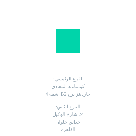
العنوان
الفرع الرئيسي :
كومباوند المعادي
جاردينز برج B2 ,شقه 4
الفرع الثاني:
24 شارع الوكيل
حدائق حلوان
القاهره