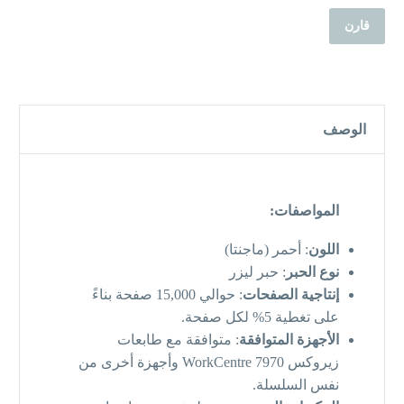
قارن
الوصف
المواصفات:
اللون
: أحمر (ماجنتا)
نوع الحبر
: حبر ليزر
إنتاجية الصفحات
: حوالي 15,000 صفحة بناءً
على تغطية 5% لكل صفحة.
الأجهزة المتوافقة
: متوافقة مع طابعات
زيروكس WorkCentre 7970 وأجهزة أخرى من
نفس السلسلة.