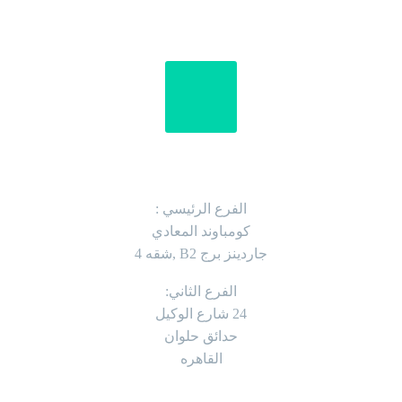
العنوان
الفرع الرئيسي :
كومباوند المعادي
جاردينز برج B2 ,شقه 4
الفرع الثاني:
24 شارع الوكيل
حدائق حلوان
القاهره