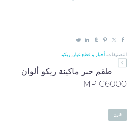
التصنيفات:
أحبار و قطع غيار
,
ريكو
.
طقم حبر ماكينة ريكو ألوان
MP C6000
قارن