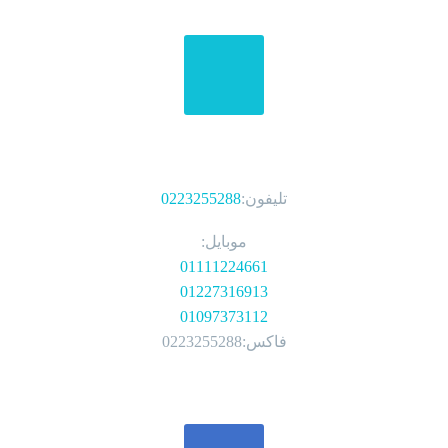
الهواتف
تليفون:
0223255288
موبايل:
01111224661
01227316913
01097373112
فاكس:0223255288