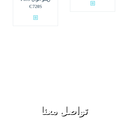
C720S
تواصل معنا