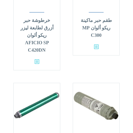
طقم حبر ماكينة
خرطوشة حبر
ريكو ألوان MP
أزرق لطابعة ليزر
C300
ريكو ألوان
AFICIO SP
C420DN