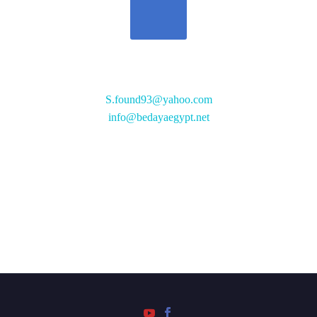
تواصل معنا
S.found93@yahoo.com
info@bedayaegypt.net