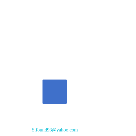
تواصل معنا
S.found93@yahoo.com