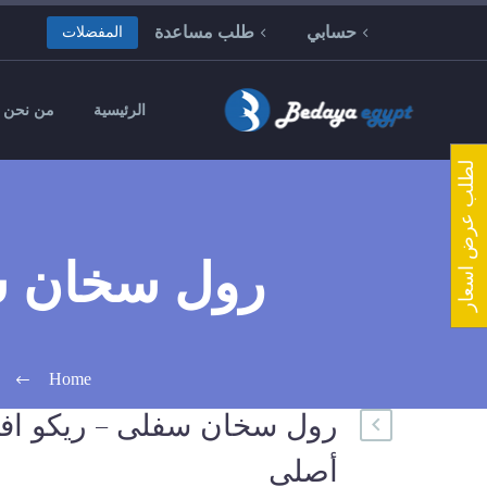
حسابي
طلب مساعدة
المفضلات
الرئيسية
من نحن
لطلب عرض اسعار
رول سخان سفلى –
Home
أصلى