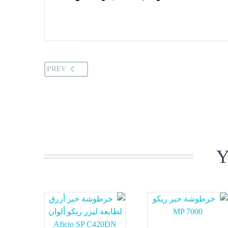
PREV
Y