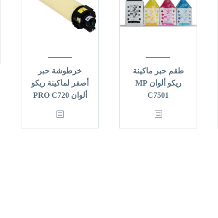
طقم حبر ماكينة
خرطوشة حبر
ريكو ألوان MP
أصفر لماكينة ريكو
C7501
ألوان PRO C720