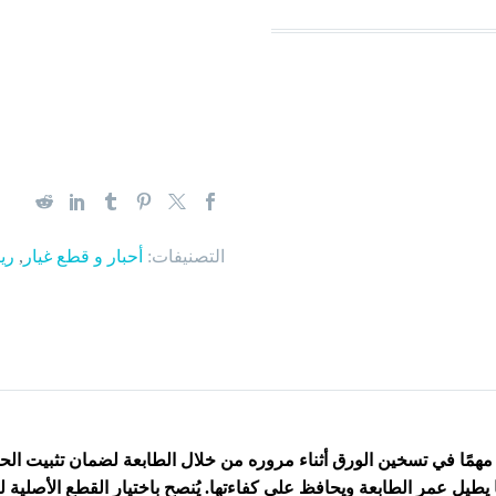
التصنيفات:
أحبار و قطع غيار
,
ري
همًا في تسخين الورق أثناء مروره من خلال الطابعة لضمان تثبيت ال
 يطيل عمر الطابعة ويحافظ على كفاءتها. يُنصح باختيار القطع الأصلية