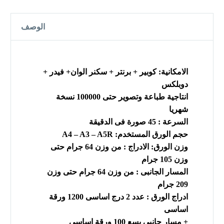
الوصف
الامكانية: كوبير + برنتر + سكنر الوان+ فيدر +
دوبلكس
انتاجية طباعة وتصوير حتى 100000 نسخة
شهريا
السرعة : 45 صورة فى الدقيقة
حجم الورق المستخدم: A4 – A3 – A5R
وزن الورق: الادراج : من وزن 64 جرام حتى
وزن 105 جرام
المسار الجانبى : من وزن 64 جرام حتى وزن
209 جرام
ادراج الورق : عدد 2 درج اساسى 1200 ورقة
اساسى
+ مسار جانبى يسع 100 ورقة اساسى