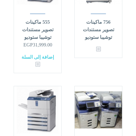
756 ماكينات
555 ماكينات
تصوير مستندات
تصوير مستندات
توشيبا ستوديو
توشيبا ستوديو
EGP
31,999.00
إضافة إلى السلة