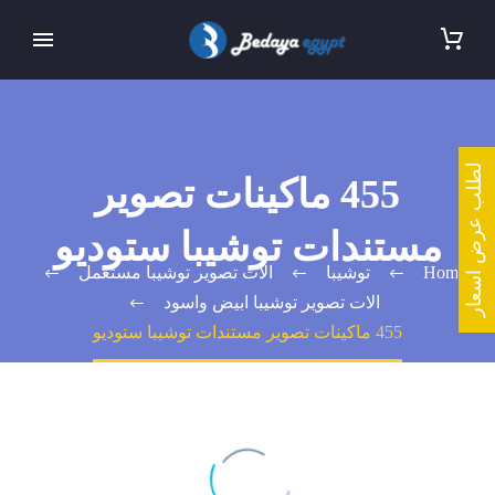
لطلب عرض اسعار
455 ماكينات تصوير
مستندات توشيبا ستوديو
Home
توشيبا
الات تصوير توشيبا مستعمل
الات تصوير توشيبا ابيض واسود
455 ماكينات تصوير مستندات توشيبا ستوديو