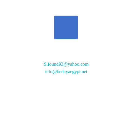
تواصل معنا
S.found93@yahoo.com
info@bedayaegypt.net