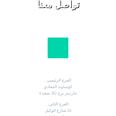
تواصل معنا
العنوان
الفرع الرئيسي :
كومباوند المعادي
جاردينز برج B2 ,شقه 4
الفرع الثاني:
24 شارع الوكيل