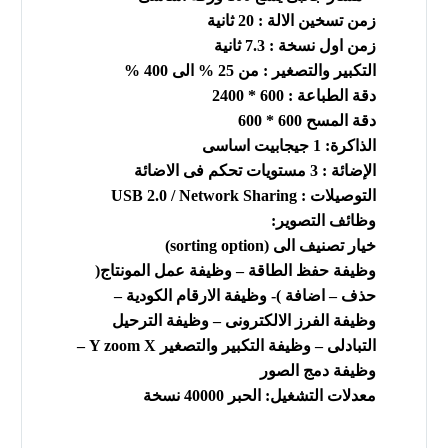
زمن تسخين الالة : 20 ثانية
زمن اول نسخة : 7.3 ثانية
التكبير والتصغير : من 25 % الى 400 %
دقة الطباعة : 600 * 2400
دقة المسح 600 * 600
الذاكرة: 1 جيجابيت اساسى
الإضائة : 3 مستويات تحكم فى الاضائة
التوصيلات : USB 2.0 / Network Sharing
وظائف التصوير:
خيار تصنيف الى (sorting option)
وظيفة حفظ الطاقة – وظيفة عمل المونتاج(
حذف – اضافة )- وظيفة الارقام الكودية –
وظيفة الفرز الالكترونى – وظيفة الترحيل
التبادلى – وظيفة التكبير والتصغير Y zoom X –
وظيفة دمج الصور
معدلات التشغيل: الحبر 40000 نسخة