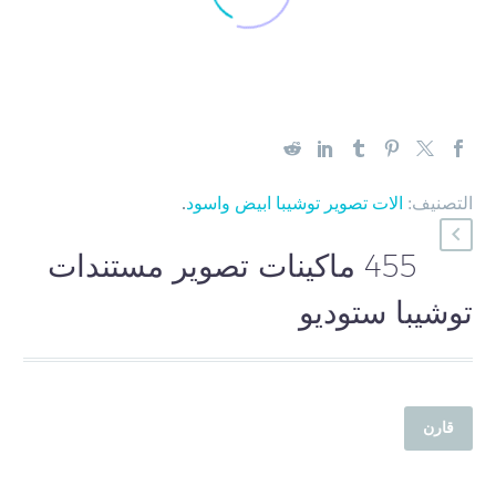
التصنيف:
الات تصوير توشيبا ابيض واسود
.
455 ماكينات تصوير مستندات
توشيبا ستوديو
قارن