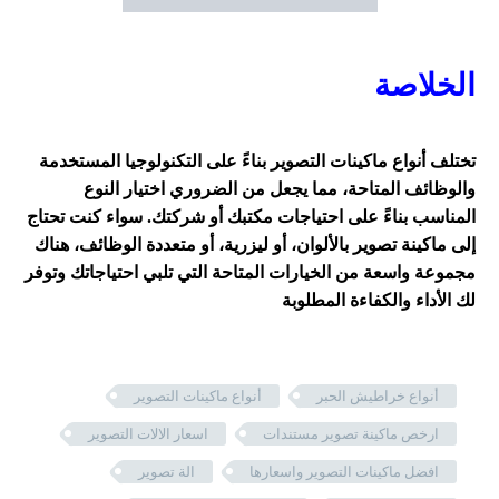
الخلاصة
تختلف أنواع ماكينات التصوير بناءً على التكنولوجيا المستخدمة
والوظائف المتاحة، مما يجعل من الضروري اختيار النوع
المناسب بناءً على احتياجات مكتبك أو شركتك. سواء كنت تحتاج
إلى ماكينة تصوير بالألوان، أو ليزرية، أو متعددة الوظائف، هناك
مجموعة واسعة من الخيارات المتاحة التي تلبي احتياجاتك وتوفر
لك الأداء والكفاءة المطلوبة
أنواع خراطيش الحبر
أنواع ماكينات التصوير
ارخص ماكينة تصوير مستندات
اسعار الالات التصوير
افضل ماكينات التصوير واسعارها
الة تصوير