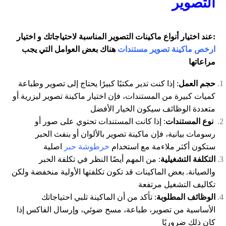
التصوير
:عند اختيار أنواع ماكينات التصوير المناسبة لاحتياجاتك و اختيار
ارخص ماكينة تصوير مستندات
هناك بعض العوامل التي يجب
مراعاتها
حجم العمل
: إذا كنت تدير مكتبًا كبيرًا يحتاج إلى تصوير وطباعة
كميات كبيرة من المستندات، فإن اختيار ماكينة تصوير ليزرية أو
متعددة الوظائف سيكون الخيار الأفضل
نوع المستندات
: إذا كانت المستندات تحتوي على صور أو
رسومات بيانية، فإن ماكينة تصوير بالألوان أو بنفث الحبر
ستكون أكثر ملاءمة مع استخدام
خرطوشة حبر
اصلية
التكلفة التشغيلية
: من المهم أيضًا النظر في تكلفة الحبر
والصيانة. بعض الماكينات قد تكون تكلفتها الأولية منخفضة ولكن
تكاليف التشغيل مرتفعة
الوظائف المطلوبة
: تأكد من أن الماكينة تلبي احتياجاتك
الأساسية من تصوير، طباعة، مسح ضوئي، وإرسال الفاكس إذا
كان ذلك ضروريًا