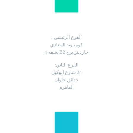
العنوان
الفرع الرئيسي :
كومباوند المعادي
جاردينز برج B2 ,شقه 4
الفرع الثاني:
24 شارع الوكيل
حدائق حلوان
القاهره