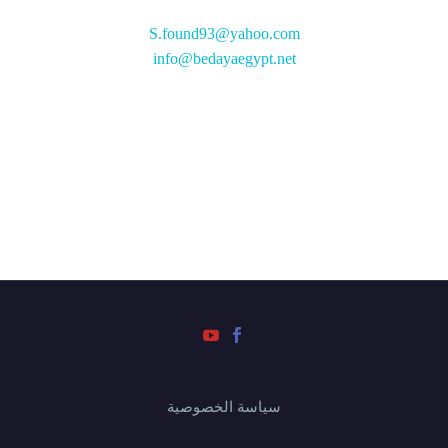
S.found93@yahoo.com
info@bedayaegypt.net
سياسة الخصوصية