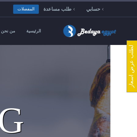
حسابي
طلب مساعدة
المفضلات
الرئيسية
من نحن
لطلب عرض اسعار
OG