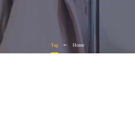
Tag
Home