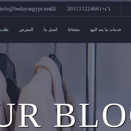
info@bedayaegypt.net
+201111224661
خدمات ما بعد البيع
منتجاتنا
اتصل بنا
المعرض
طلب 
UR BL