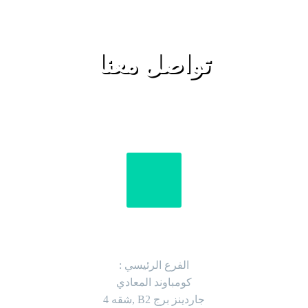
تواصل معنا
العنوان
الفرع الرئيسي :
كومباوند المعادي
جاردينز برج B2 ,شقه 4