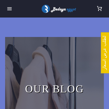
لطلب عرض اسعار
OUR BLOG