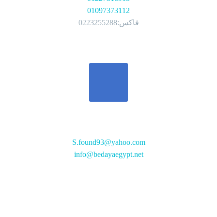
01097373112
فاكس:0223255288
تواصل معنا
S.found93@yahoo.com
info@bedayaegypt.net